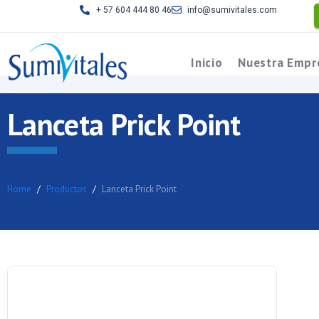
+ 57 604 444 80 46
info@sumivitales.com
Inicio
Nuestra Empr
Lanceta Prick Point
Home
Productos
Lanceta Prick Point