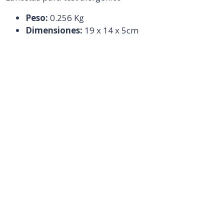
Peso:
0.256 Kg
Dimensiones:
19 x 14 x 5cm