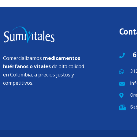
Cont
6
Comercializamos
medicamentos
huérfanos o vitales
de alta calidad
31
en Colombia, a precios justos y
competitivos.
in
Cra
Sab